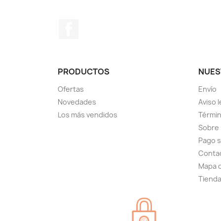
Facebook
PRODUCTOS
NUES
Ofertas
Envío
Novedades
Aviso l
Los más vendidos
Términ
Sobre
Pago 
Conta
Mapa d
Tiend