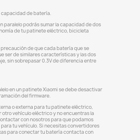
 capacidad de batería.
en paralelo podrás sumar la capacidad de dos
omía de tu patinete eléctrico, bicicleta
la precaución de que cada batería que se
e ser de similares características y las dos
je, sin sobrepasar 0.3V de diferencia entre
alelo en un patinete Xiaomi se debe desactivar
gramación del firmware.
erna o externa para tu patinete eléctrico,
r otro vehículo eléctrico y no encuentras la
 contactar con nosotros para que podamos
 para tu vehículo. Si necesitas convertidores
xas para conectar tu batería contacta con