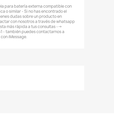
la para batería externa compatible con
ica o similar - Si no has encontrado el
ienes dudas sobre un producto en
actar con nosotros a través de whatsapp
ta más rápida a tus consultas -->
 - también puedes contactarnos a
o con iMessage.