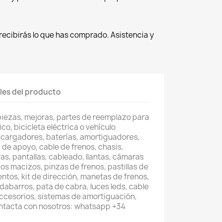
recibirás lo que has comprado. Asistencia y
les del producto
piezas, mejoras, partes de reemplazo para
co, bicicleta eléctrica o vehículo
 cargadores, baterías, amortiguadores,
 de apoyo, cable de frenos, chasis,
as, pantallas, cableado, llantas, cámaras
os macizos, pinzas de frenos, pastillas de
entos, kit de dirección, manetas de frenos,
abarros, pata de cabra, luces leds, cable
accesorios, sistemas de amortiguación,
ontacta con nosotros: whatsapp +34