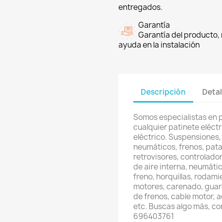
entregados.
Garantía
Garantía del producto, 
ayuda en la instalación
Descripción
Detal
Somos especialistas en 
cualquier patinete eléctri
eléctrico. Suspensiones,
neumáticos, frenos, pata
retrovisores, controlador
de aire interna, neumátic
freno, horquillas, rodami
motores, carenado, guard
de frenos, cable motor, 
etc. Buscas algo más, c
696403761