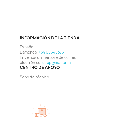
INFORMACIÓN DE LA TIENDA
España
Llámenos:
+34 696403761
Envíenos un mensaje de correo
electrónico:
shop@monorim.it
CENTRO DE APOYO
Soporte técnico