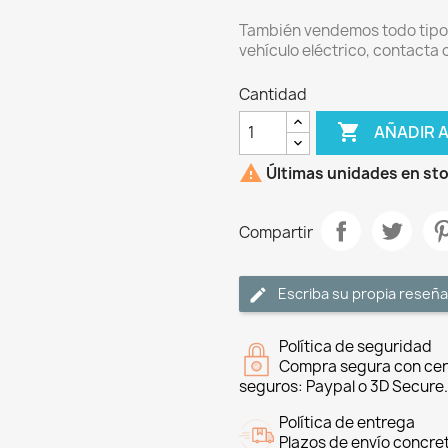
También vendemos todo tipo 
vehículo eléctrico, contacta 
Cantidad

AÑADIR 

Últimas unidades en st
Compartir
Escriba su propia reseña
Política de seguridad
Compra segura con cer
seguros: Paypal o 3D Secure.
Política de entrega
Plazos de envío concre