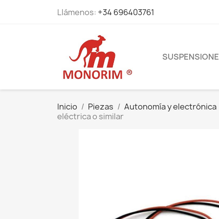
Llámenos:
+34 696403761
SUSPENSION
Inicio
Piezas
Autonomía y electrónica
eléctrica o similar