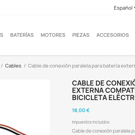
Español
ES
BATERÍAS
MOTORES
PIEZAS
ACCESORIOS
Cables
Cable de conexión paralela para batería exter
CABLE DE CONEXI
EXTERNA COMPATI
BICICLETA ELÉCTR
18,00 €
Impuestos incluidos
Cable de conexión paralela p