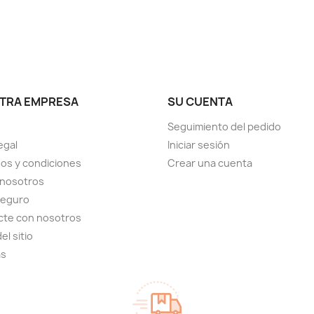
TRA EMPRESA
SU CUENTA
Seguimiento del pedido
egal
Iniciar sesión
os y condiciones
Crear una cuenta
 nosotros
seguro
cte con nosotros
el sitio
as