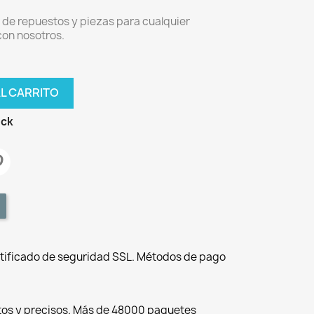
de repuestos y piezas para cualquier
con nosotros.
AL CARRITO
ock
tificado de seguridad SSL. Métodos de pago
tos y precisos. Más de 48000 paquetes