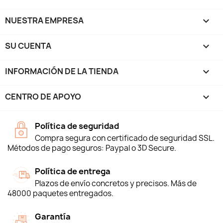
NUESTRA EMPRESA

SU CUENTA

INFORMACIÓN DE LA TIENDA
keyboard_arrow_down
CENTRO DE APOYO

Política de seguridad
Compra segura con certificado de seguridad SSL.
Métodos de pago seguros: Paypal o 3D Secure.
Política de entrega
Plazos de envío concretos y precisos. Más de
48000 paquetes entregados.
Garantía