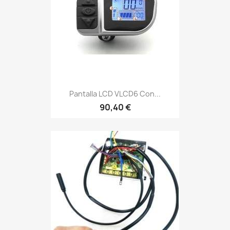
Pantalla LCD VLCD6 Con...
90,40 €