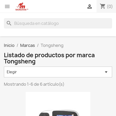
shopping_cart


(0)
search
Inicio
Marcas
Tongsheng
Listado de productos por marca
Tongsheng

Elegir
Mostrando 1-6 de 6 artículo(s)