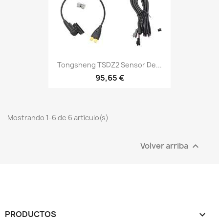
Tongsheng TSDZ2 Sensor De...
95,65 €
Mostrando 1-6 de 6 artículo(s)
Volver arriba

PRODUCTOS
