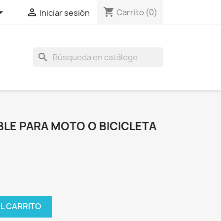
shopping_cart


Carrito
(0)
Iniciar sesión
search
LE PARA MOTO O BICICLETA
AL CARRITO