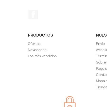
Facebook
PRODUCTOS
NUES
Ofertas
Envío
Novedades
Aviso l
Los más vendidos
Términ
Sobre
Pago 
Conta
Mapa d
Tiend