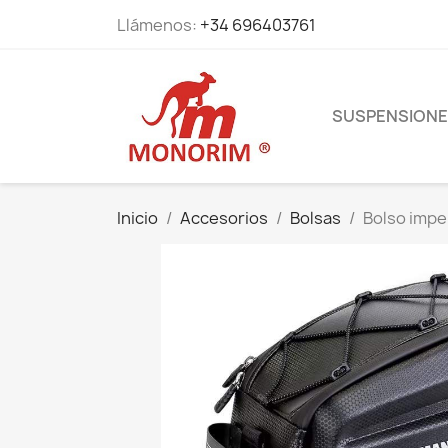
Llámenos:
+34 696403761
SUSPENSION
Inicio
Accesorios
Bolsas
Bolso impe