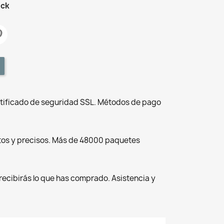
ock
tificado de seguridad SSL. Métodos de pago
tos y precisos. Más de 48000 paquetes
recibirás lo que has comprado. Asistencia y