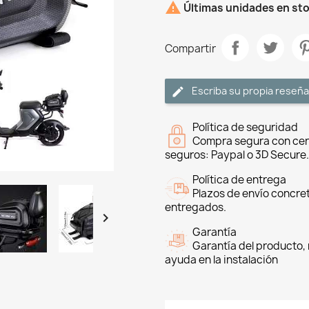

Últimas unidades en st
Compartir
Escriba su propia reseña
Política de seguridad
Compra segura con cer
seguros: Paypal o 3D Secure.
Política de entrega
Plazos de envío concre
entregados.

Garantía
Garantía del producto, 
ayuda en la instalación