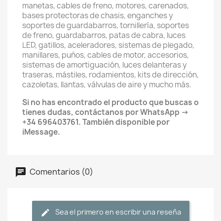
manetas, cables de freno, motores, carenados,
bases protectoras de chasis, enganches y
soportes de guardabarros, tornillería, soportes
de freno, guardabarros, patas de cabra, luces
LED, gatillos, aceleradores, sistemas de plegado,
manillares, puños, cables de motor, accesorios,
sistemas de amortiguación, luces delanteras y
traseras, mástiles, rodamientos, kits de dirección,
cazoletas, llantas, válvulas de aire y mucho más.
Si no has encontrado el producto que buscas o
tienes dudas, contáctanos por WhatsApp →
+34 696403761. También disponible por
iMessage.
Comentarios (0)
Sea el primero en escribir una reseña