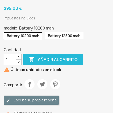
295,00 €
Impuestos incluidos
modelo: Battery 10200 mah
Battery 10200 mah
Battery 12800 mah
Cantidad

AÑADIR AL CARRITO

Últimas unidades en stock
Compartir
Escriba su propia reseña