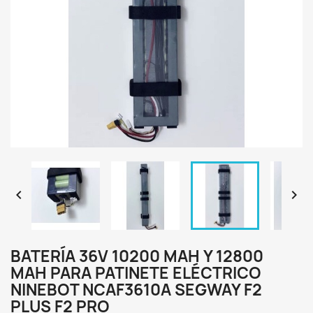


BATERÍA 36V 10200 MAH Y 12800
MAH PARA PATINETE ELÉCTRICO
NINEBOT NCAF3610A SEGWAY F2
PLUS F2 PRO