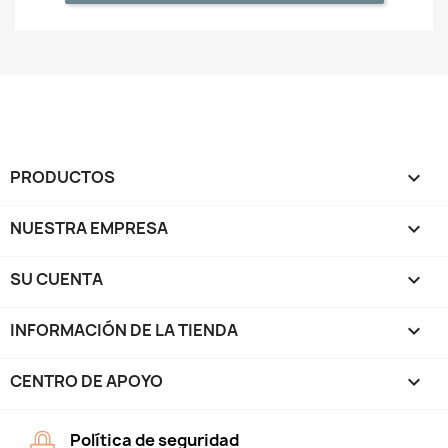
PRODUCTOS

NUESTRA EMPRESA

SU CUENTA

INFORMACIÓN DE LA TIENDA
keyboard_arrow_down
CENTRO DE APOYO

Política de seguridad