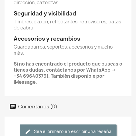
dirección, cazoletas.
Seguridad y visibilidad
Timbres, claxon, reflectantes, retrovisores, patas
de cabra.
Accesorios y recambios
Guardabarros, soportes, accesorios y mucho
más.
Si no has encontrado el producto que buscas o
tienes dudas, contáctanos por WhatsApp ->
+34 696403761. También disponible por
iMessage.
Comentarios (0)
Sea el primero en escribir una reseña