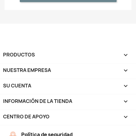
PRODUCTOS

NUESTRA EMPRESA

SU CUENTA

INFORMACIÓN DE LA TIENDA
keyboard_arrow_down
CENTRO DE APOYO

Política de seguridad