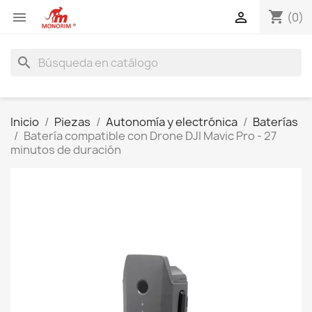
shopping_cart


(0)
search
Inicio
Piezas
Autonomía y electrónica
Baterías
Batería compatible con Drone DJI Mavic Pro - 27
minutos de duración