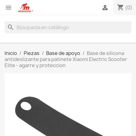
shopping_cart


(0)
search
Inicio
Piezas
Base de apoyo
Base de silicona
antideslizante para patinete Xiaomi Electric Scooter
Elite - agarre y proteccion