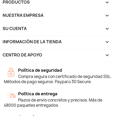
PRODUCTOS

NUESTRA EMPRESA

SU CUENTA

INFORMACIÓN DE LA TIENDA
keyboard_arrow_down
CENTRO DE APOYO

Política de seguridad
Compra segura con certificado de seguridad SSL.
Métodos de pago seguros: Paypal o 3D Secure.
Política de entrega
Plazos de envío concretos y precisos. Más de
48000 paquetes entregados.