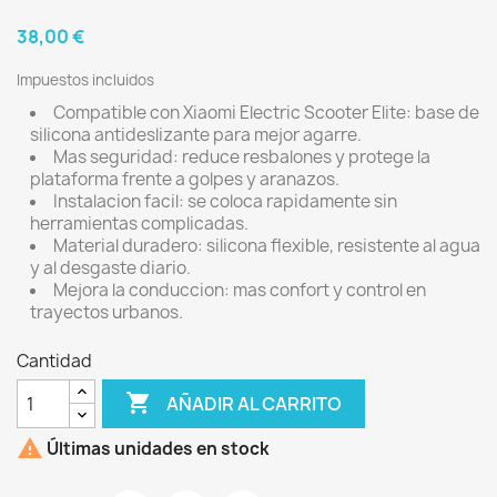
38,00 €
Impuestos incluidos
Compatible con Xiaomi Electric Scooter Elite: base de
silicona antideslizante para mejor agarre.
Mas seguridad: reduce resbalones y protege la
plataforma frente a golpes y aranazos.
Instalacion facil: se coloca rapidamente sin
herramientas complicadas.
Material duradero: silicona flexible, resistente al agua
y al desgaste diario.
Mejora la conduccion: mas confort y control en
trayectos urbanos.
Cantidad

AÑADIR AL CARRITO

Últimas unidades en stock