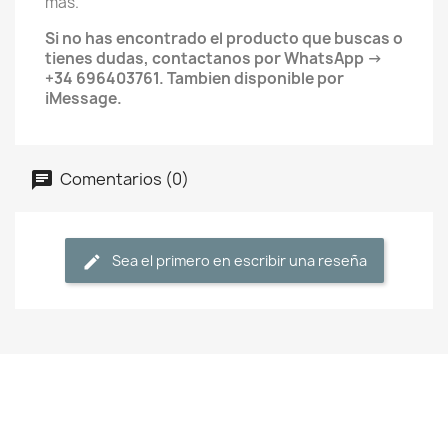
mas.
Si no has encontrado el producto que buscas o
tienes dudas, contactanos por WhatsApp ->
+34 696403761. Tambien disponible por
iMessage.
Comentarios (0)
Sea el primero en escribir una reseña