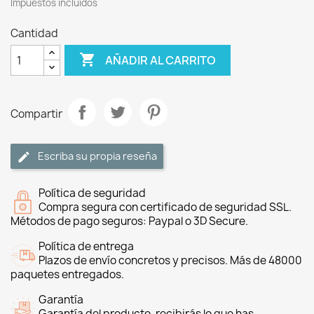
Impuestos incluidos
Cantidad

AÑADIR AL CARRITO
Compartir
Escriba su propia reseña
Política de seguridad
Compra segura con certificado de seguridad SSL.
Métodos de pago seguros: Paypal o 3D Secure.
Política de entrega
Plazos de envío concretos y precisos. Más de 48000
paquetes entregados.
Garantía
Garantía del producto, recibirás lo que has