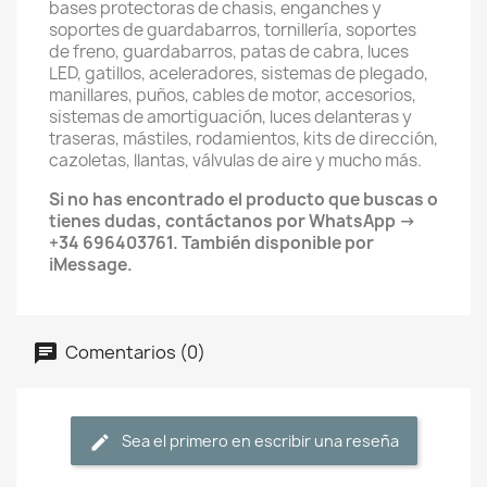
bases protectoras de chasis, enganches y
soportes de guardabarros, tornillería, soportes
de freno, guardabarros, patas de cabra, luces
LED, gatillos, aceleradores, sistemas de plegado,
manillares, puños, cables de motor, accesorios,
sistemas de amortiguación, luces delanteras y
traseras, mástiles, rodamientos, kits de dirección,
cazoletas, llantas, válvulas de aire y mucho más.
Si no has encontrado el producto que buscas o
tienes dudas, contáctanos por WhatsApp →
+34 696403761. También disponible por
iMessage.
Comentarios (0)
Sea el primero en escribir una reseña