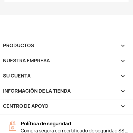
PRODUCTOS

NUESTRA EMPRESA

SU CUENTA

INFORMACIÓN DE LA TIENDA
keyboard_arrow_down
CENTRO DE APOYO

Política de seguridad
Compra segura con certificado de seguridad SSL.