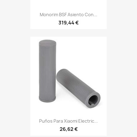
Monorim BSF Asiento Con...
319,44 €
Puños Para Xiaomi Electric...
26,62 €