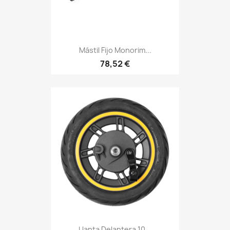
Mástil Fijo Monorim...
78,52 €
Llanta Delantera 10...