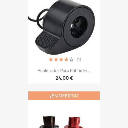
(1)
Acelerador Para Patinete...
24,00 €
¡EN OFERTA!