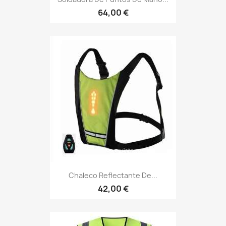
64,00 €
Chaleco Reflectante De...
42,00 €