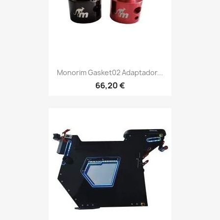
Monorim Gasket02 Adaptador...
66,20 €