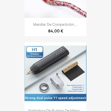
Manillar De Competición,...
84,00 €
Soldadora De Puntos De Mano...