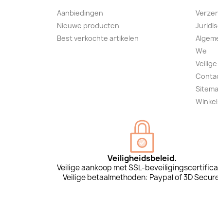
Aanbiedingen
Verze
Nieuwe producten
Juridi
Best verkochte artikelen
Algem
We
Veilige
Conta
Sitem
Winkel
Veiligheidsbeleid.
Veilige aankoop met SSL-beveiligingscertifica
Veilige betaalmethoden: Paypal of 3D Secure