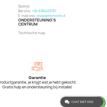
Spanje
Bel ons:
+34 696403761
E-mail ons:
shop@monorim.it
ONDERSTEUNING'S
CENTRUM
Technische hulp
Garantie
roductgarantie, je krijgt wat je hebt gekocht.
Gratis hulp en ondersteuning bij installat
CHAT MET ONS