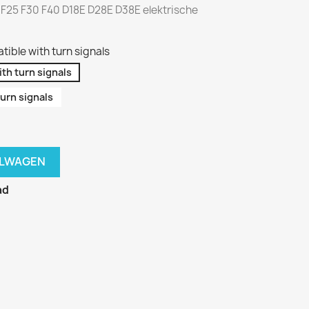
 F25 F30 F40 D18E D28E D38E elektrische
ible with turn signals
th turn signals
urn signals
ELWAGEN
ad