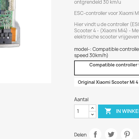
ontgrendeld 30 km/u
ESC-controller voor Xiaomi M
Hier vindt u de controller (E
Scooter 4 - (Xiaomi Mi4) - M
elektrische scooter vrijgeven
model-: Compatible controlle
speed 30km/h)
Compatible controller 
Original Xiaomi Scooter Mi 4
Aantal

IN WINK
Delen