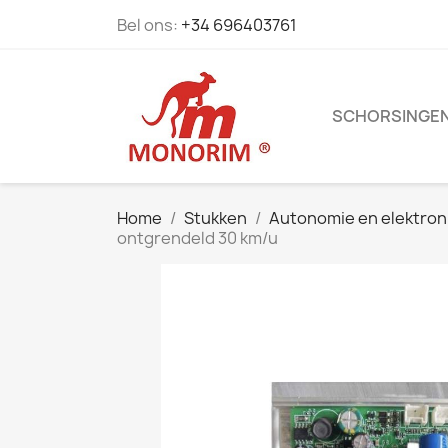
Bel ons:
+34 696403761
SCHORSINGE
Home
Stukken
Autonomie en elektron
ontgrendeld 30 km/u