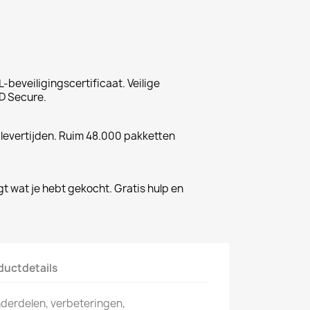
-beveiligingscertificaat. Veilige
D Secure.
 levertijden. Ruim 48.000 pakketten
gt wat je hebt gekocht. Gratis hulp en
ductdetails
onderdelen, verbeteringen,