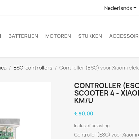

Nederlands
N
BATTERIJEN
MOTOREN
STUKKEN
ACCESSOIR
ica
ESC-controllers
Controller (ESC) voor Xiaomi elek
CONTROLLER (ESC
SCOOTER 4 - XIAO
KM/U
€ 90,00
Inclusief belasting
Controller (ESC) voor Xiaomi 