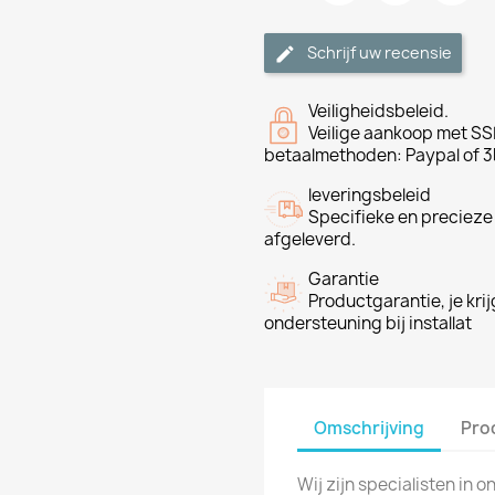
Schrijf uw recensie
Veiligheidsbeleid.
Veilige aankoop met SSL
betaalmethoden: Paypal of 3
leveringsbeleid
Specifieke en precieze
afgeleverd.
Garantie
Productgarantie, je krij
ondersteuning bij installat
Omschrijving
Pro
Wij zijn specialisten in 