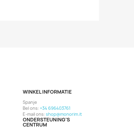
WINKEL INFORMATIE
Spanje
Bel ons:
+34 696403761
E-mail ons:
shop@monorim.it
ONDERSTEUNING'S
CENTRUM