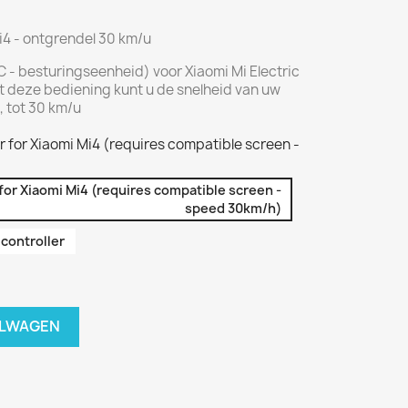
i4 - ontgrendel 30 km/u
SC - besturingseenheid) voor Xiaomi Mi Electric
et deze bediening kunt u de snelheid van uw
, tot 30 km/u
r for Xiaomi Mi4 (requires compatible screen -
for Xiaomi Mi4 (requires compatible screen -
speed 30km/h)
 controller
ELWAGEN