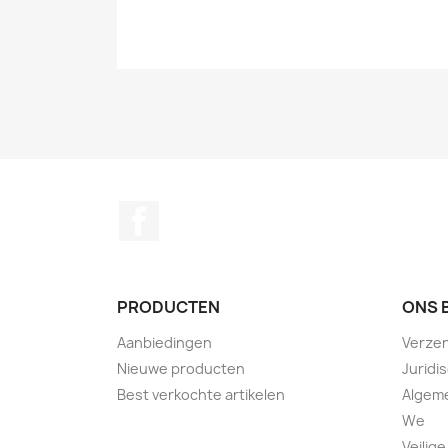
Facebook
PRODUCTEN
ONS 
Aanbiedingen
Verze
Nieuwe producten
Juridi
Best verkochte artikelen
Algem
We
Veilige