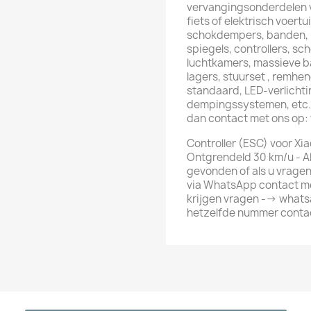
vervangingsonderdelen vo
fiets of elektrisch voert
schokdempers, banden, r
spiegels, controllers, s
luchtkamers, massieve b
lagers, stuurset , remhe
standaard, LED-verlichti
dempingssystemen, etc. 
dan contact met ons op
Controller (ESC) voor Xia
Ontgrendeld 30 km/u - Al
gevonden of als u vragen
via WhatsApp contact me
krijgen vragen --> whats
hetzelfde nummer conta