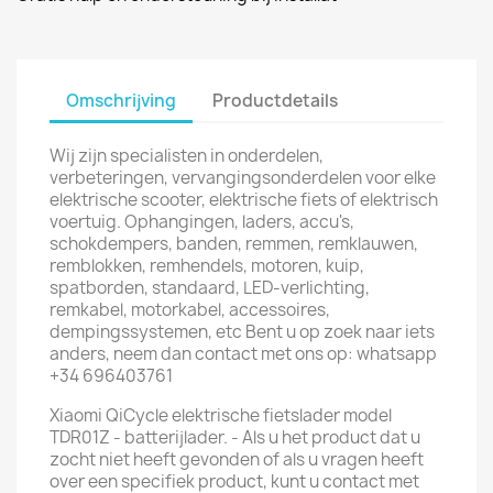
Omschrijving
Productdetails
Wij zijn specialisten in onderdelen,
verbeteringen, vervangingsonderdelen voor elke
elektrische scooter, elektrische fiets of elektrisch
voertuig. Ophangingen, laders, accu's,
schokdempers, banden, remmen, remklauwen,
remblokken, remhendels, motoren, kuip,
spatborden, standaard, LED-verlichting,
remkabel, motorkabel, accessoires,
dempingssystemen, etc Bent u op zoek naar iets
anders, neem dan contact met ons op: whatsapp
+34 696403761
Xiaomi QiCycle elektrische fietslader model
TDR01Z - batterijlader. - Als u het product dat u
zocht niet heeft gevonden of als u vragen heeft
over een specifiek product, kunt u contact met