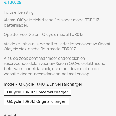
€ 100,25
Inclusief belasting
Xiaomi QiCycle elektrische fietslader model TDR01Z -
batterijlader.
Oplader voor Xiaomi Qicycle model TDR01Z
Via deze link kunt u de batterijlader kopen voor uw Xiaomi
Qicycle elektrische fiets model TDR01Z.
Als u op zoek bent naar meer onderdelen en
reserveonderdelen voor uw Xiaomi QiCycle elektrische
fiets, welk model dan ook, en u kunt deze niet op de
website vinden, neem dan contact met ons op.
model-: QiCycle TDR01Z universal charger
QiCycle TDR01Z universal charger
QiCycle TDR01Z Original charger
Aantal