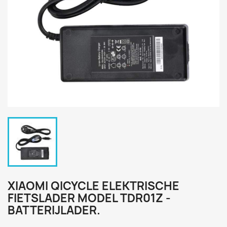
XIAOMI QICYCLE ELEKTRISCHE
FIETSLADER MODEL TDR01Z -
BATTERIJLADER.