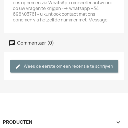
ons opnemen via WhatsApp om sneller antwoord
op uw vragen te krijgen --> whatsapp +34
696403761 - u kunt ook contact met ons
opnemen via hetzelfde nummer met iMessage.
Commentaar (0)
Wees de eerste om een recensie te schrijven
PRODUCTEN
