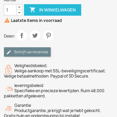

IN WINKELWAGEN

Laatste items in voorraad
Delen
Schrijf uw recensie
Veiligheidsbeleid.
Veilige aankoop met SSL-beveiligingscertificaat.
Veilige betaalmethoden: Paypal of 3D Secure.
leveringsbeleid
Specifieke en precieze levertijden. Ruim 48.000
pakketten afgeleverd.
Garantie
Productgarantie, je krijgt wat je hebt gekocht.
Gratis hulp en ondersteuning bij installat