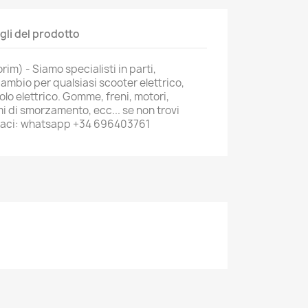
gli del prodotto
m) - Siamo specialisti in parti,
cambio per qualsiasi scooter elettrico,
colo elettrico. Gomme, freni, motori,
i di smorzamento, ecc... se non trovi
ttaci: whatsapp +34 696403761