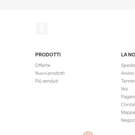
Facebook
PRODOTTI
LA N
Offerte
Spedi
Nuovi prodotti
Avviso
Più venduti
Termin
Noi
Pagam
Contat
Mappa 
Negoz