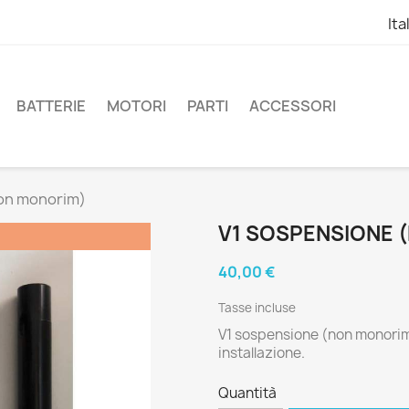
Ita
BATTERIE
MOTORI
PARTI
ACCESSORI
on monorim)
V1 SOSPENSIONE 
40,00 €
Tasse incluse
V1 sospensione (non monorim)
installazione.
Quantità