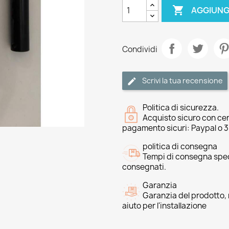

AGGIUNG
Condividi
Scrivi la tua recensione
Politica di sicurezza.
Acquisto sicuro con cer
pagamento sicuri: Paypal o 
politica di consegna
Tempi di consegna speci
consegnati.
Garanzia
Garanzia del prodotto, 
aiuto per l'installazione