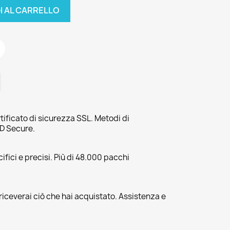
I AL CARRELLO
tificato di sicurezza SSL. Metodi di
3D Secure.
fici e precisi. Più di 48.000 pacchi
riceverai ciò che hai acquistato. Assistenza e