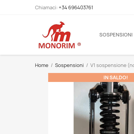
Chiamaci:
+34 696403761
SOSPENSIONI
Home
Sospensioni
V1 sospensione (n
IN SALDO!