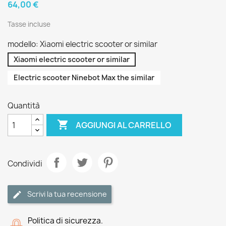
64,00 €
Tasse incluse
modello: Xiaomi electric scooter or similar
Xiaomi electric scooter or similar
Electric scooter Ninebot Max the similar
Quantità

AGGIUNGI AL CARRELLO
Condividi
Scrivi la tua recensione
Politica di sicurezza.