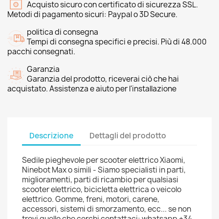
Acquisto sicuro con certificato di sicurezza SSL.
Metodi di pagamento sicuri: Paypal o 3D Secure.
politica di consegna
Tempi di consegna specifici e precisi. Più di 48.000
pacchi consegnati.
Garanzia
Garanzia del prodotto, riceverai ciò che hai
acquistato. Assistenza e aiuto per l'installazione
Descrizione
Dettagli del prodotto
Sedile pieghevole per scooter elettrico Xiaomi,
Ninebot Max o simili - Siamo specialisti in parti,
miglioramenti, parti di ricambio per qualsiasi
scooter elettrico, bicicletta elettrica o veicolo
elettrico. Gomme, freni, motori, carene,
accessori, sistemi di smorzamento, ecc... se non
trovi quello che cerchi contattaci: whatsapp +34