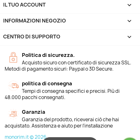
IL TUO ACCOUNT

INFORMAZIONI NEGOZIO
keyboard_arrow_down
CENTRO DI SUPPORTO

Politica di sicurezza.
Acquisto sicuro con certificato di sicurezza SSL.
Metodi di pagamento sicuri: Paypal o 3D Secure.
politica di consegna
Tempi di consegna specifici e precisi. Più di
48.000 pacchi consegnati.
Garanzia
Garanzia del prodotto, riceverai ciò che hai
acquistato. Assistenza e aiuto per l'installazione
monorim.it © 2026