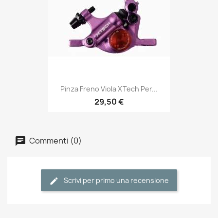
Pinza Freno Viola XTech Per...
29,50 €
Commenti (0)
Scrivi per primo una recensione