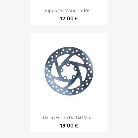
Supporto Monorim Per...
12,00 €
Disco Freno Da 140 Mm...
18,00 €