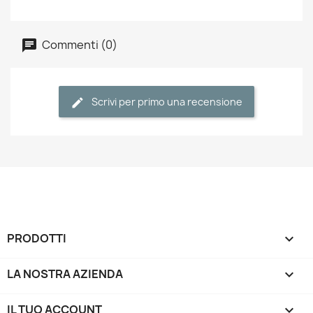
Commenti (0)
Scrivi per primo una recensione
PRODOTTI

LA NOSTRA AZIENDA

IL TUO ACCOUNT
