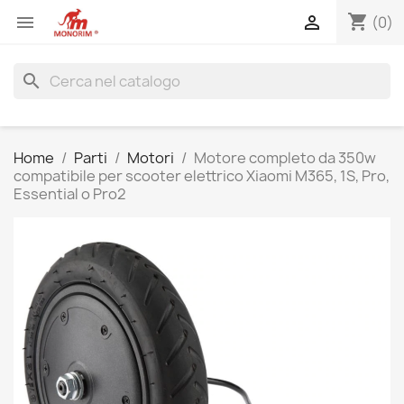
shopping_cart


(0)
search
Home
Parti
Motori
Motore completo da 350w
compatibile per scooter elettrico Xiaomi M365, 1S, Pro,
Essential o Pro2