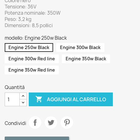
Colore nero
Tensione: 36V
Potenza nominale: 350W
Peso: 3,2 kg
Dimensioni: 8,5 pollici
modello: Engine 250w Black
Engine 250w Black
Engine 300w Black
Engine 300w Red line
Engine 350w Black
Engine 350w Red line
Quantità

AGGIUNGI AL CARRELLO
Condividi