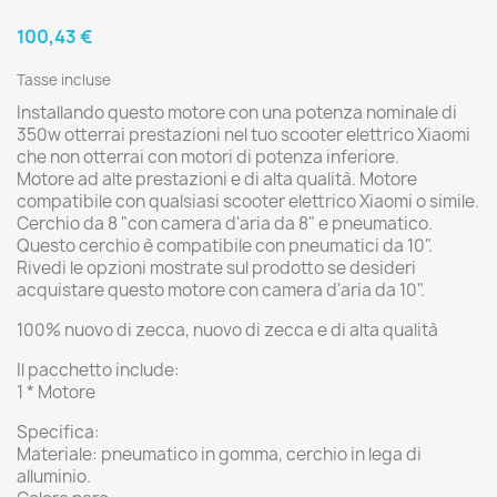
100,43 €
Tasse incluse
Installando questo motore con una potenza nominale di
350w otterrai prestazioni nel tuo scooter elettrico Xiaomi
che non otterrai con motori di potenza inferiore.
Motore ad alte prestazioni e di alta qualità. Motore
compatibile con qualsiasi scooter elettrico Xiaomi o simile.
Cerchio da 8 "con camera d'aria da 8" e pneumatico.
Questo cerchio è compatibile con pneumatici da 10".
Rivedi le opzioni mostrate sul prodotto se desideri
acquistare questo motore con camera d'aria da 10".
100% nuovo di zecca, nuovo di zecca e di alta qualità
Il pacchetto include:
1 * Motore
Specifica:
Materiale: pneumatico in gomma, cerchio in lega di
alluminio.