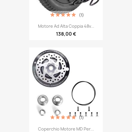
(1)
Motore Ad Alta Coppia 48v...
138,00 €
(1)
Coperchio Motore MD Per...