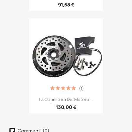
91,68 €
(1)
La Copertura Del Motore...
130,00 €
Commenti (0)