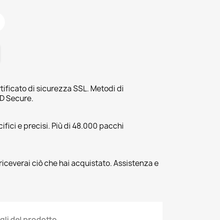
tificato di sicurezza SSL. Metodi di
3D Secure.
fici e precisi. Più di 48.000 pacchi
riceverai ciò che hai acquistato. Assistenza e
gli del prodotto