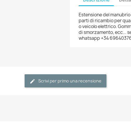
Estensione del manubrio -
parti di ricambio per qual
o veicolo elettrico. Gomm
di smorzamento, ecc... se
whatsapp +34 6964037
Scrivi per primo una recensione