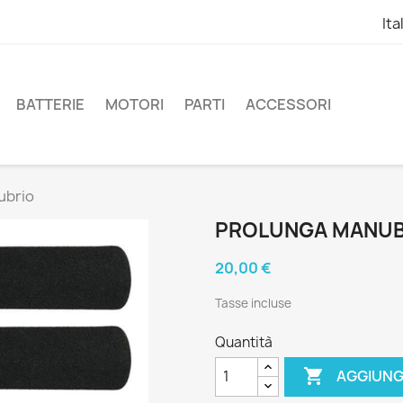
Ita
BATTERIE
MOTORI
PARTI
ACCESSORI
ubrio
PROLUNGA MANUB
20,00 €
Tasse incluse
Quantità

AGGIUNG