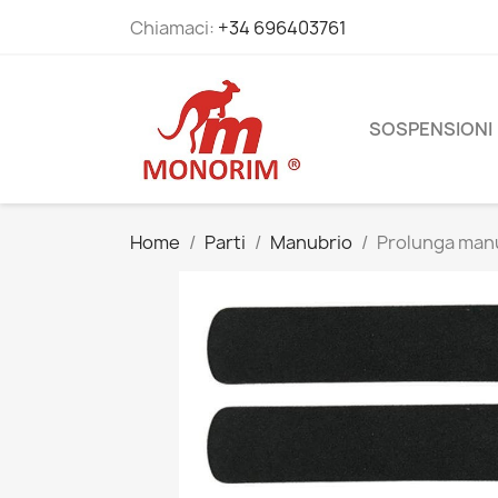
Chiamaci:
+34 696403761
SOSPENSIONI
Home
Parti
Manubrio
Prolunga man