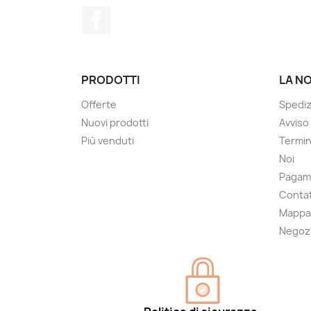
Facebook
PRODOTTI
LA N
Offerte
Spedi
Nuovi prodotti
Avviso
Più venduti
Termin
Noi
Pagam
Contat
Mappa 
Negoz