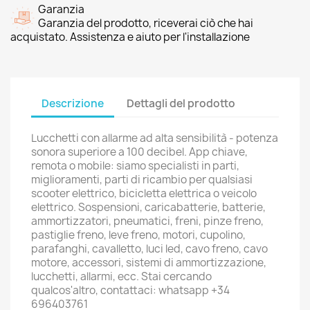
Garanzia
Garanzia del prodotto, riceverai ciò che hai
acquistato. Assistenza e aiuto per l'installazione
Descrizione
Dettagli del prodotto
Lucchetti con allarme ad alta sensibilità - potenza
sonora superiore a 100 decibel. App chiave,
remota o mobile: siamo specialisti in parti,
miglioramenti, parti di ricambio per qualsiasi
scooter elettrico, bicicletta elettrica o veicolo
elettrico. Sospensioni, caricabatterie, batterie,
ammortizzatori, pneumatici, freni, pinze freno,
pastiglie freno, leve freno, motori, cupolino,
parafanghi, cavalletto, luci led, cavo freno, cavo
motore, accessori, sistemi di ammortizzazione,
lucchetti, allarmi, ecc. Stai cercando
qualcos'altro, contattaci: whatsapp +34
696403761