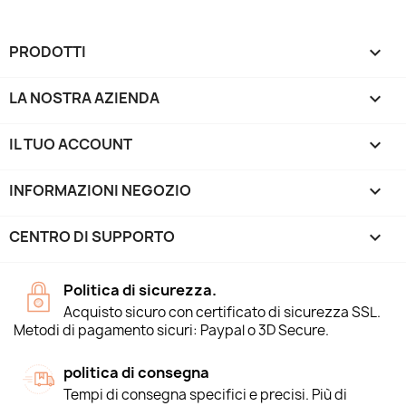
PRODOTTI

LA NOSTRA AZIENDA

IL TUO ACCOUNT

INFORMAZIONI NEGOZIO
keyboard_arrow_down
CENTRO DI SUPPORTO

Politica di sicurezza.
Acquisto sicuro con certificato di sicurezza SSL.
Metodi di pagamento sicuri: Paypal o 3D Secure.
politica di consegna
Tempi di consegna specifici e precisi. Più di