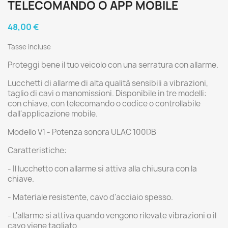
TELECOMANDO O APP MOBILE
48,00 €
Tasse incluse
Proteggi bene il tuo veicolo con una serratura con allarme.
Lucchetti di allarme di alta qualità sensibili a vibrazioni,
taglio di cavi o manomissioni. Disponibile in tre modelli:
con chiave, con telecomando o codice o controllabile
dall'applicazione mobile.
Modello V1 - Potenza sonora ULAC 100DB
Caratteristiche:
- Il lucchetto con allarme si attiva alla chiusura con la
chiave.
- Materiale resistente, cavo d'acciaio spesso.
- L'allarme si attiva quando vengono rilevate vibrazioni o il
cavo viene tagliato