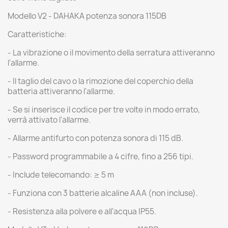
Modello V2 - DAHAKA potenza sonora 115DB
Caratteristiche:
- La vibrazione o il movimento della serratura attiveranno
l'allarme.
- Il taglio del cavo o la rimozione del coperchio della
batteria attiveranno l'allarme.
- Se si inserisce il codice per tre volte in modo errato,
verrà attivato l'allarme.
- Allarme antifurto con potenza sonora di 115 dB.
- Password programmabile a 4 cifre, fino a 256 tipi.
- Include telecomando: ≥ 5 m
- Funziona con 3 batterie alcaline AAA (non incluse).
- Resistenza alla polvere e all'acqua IP55.