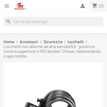
shopping_cart


(0)
search
Home
Accessori
Sicurezza
lucchetti
Lucchetti con allarme ad alta sensibilità - potenza
sonora superiore a 100 decibel. Chiave, telecomando
o app mobile