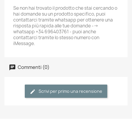
Se non hai trovato il prodotto che stai cercando o
hai domande su un prodotto specifico, puoi
contattarci tramite whatsapp per ottenere una
risposta più rapida alle tue domande -->
whatsapp +34 696403761 - puoi anche
contattarci tramite lo stesso numero con
iMessage.
Commenti (0)
Scrivi per primo una recensione