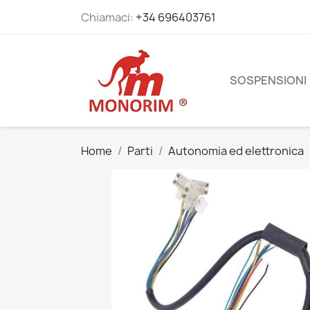
Chiamaci:
+34 696403761
SOSPENSIONI
Home
Parti
Autonomia ed elettronica