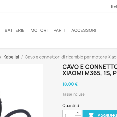
Ita
BATTERIE
MOTORI
PARTI
ACCESSORI
Kabeliai
Cavo e connettori di ricambio per motore Xiao
CAVO E CONNETTO
XIAOMI M365, 1S, 
18,00 €
Tasse incluse
Quantità

AGGIUNG