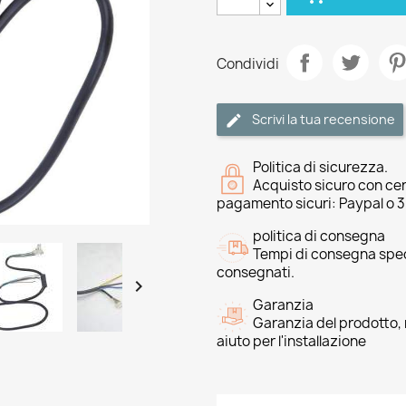
Condividi
Scrivi la tua recensione
Politica di sicurezza.
Acquisto sicuro con cer
pagamento sicuri: Paypal o 
politica di consegna
Tempi di consegna speci
consegnati.

Garanzia
Garanzia del prodotto, 
aiuto per l'installazione