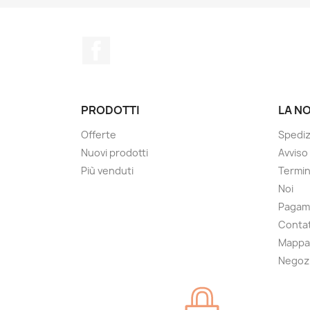
Facebook
PRODOTTI
LA N
Offerte
Spedi
Nuovi prodotti
Avviso
Più venduti
Termin
Noi
Pagam
Contat
Mappa 
Negoz