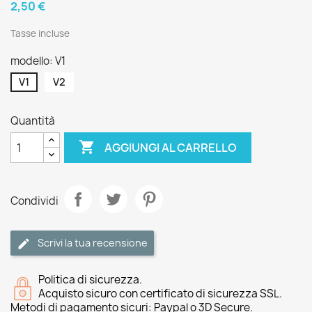
2,50 €
Tasse incluse
modello: V1
V1
V2
Quantità

AGGIUNGI AL CARRELLO
Condividi
Scrivi la tua recensione
Politica di sicurezza.
Acquisto sicuro con certificato di sicurezza SSL.
Metodi di pagamento sicuri: Paypal o 3D Secure.