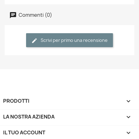
Commenti (0)
Scrivi per primo una recensione
PRODOTTI

LA NOSTRA AZIENDA

IL TUO ACCOUNT
