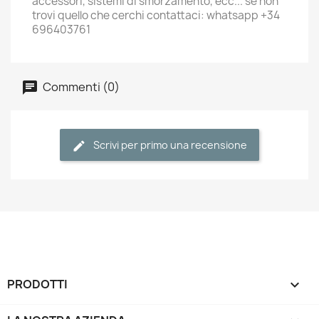
accessori, sistemi di smorzamento, ecc... se non
trovi quello che cerchi contattaci: whatsapp +34
696403761
Commenti (0)
Scrivi per primo una recensione
PRODOTTI
