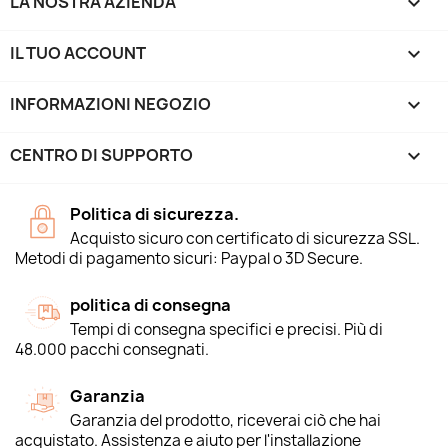
LA NOSTRA AZIENDA

IL TUO ACCOUNT

INFORMAZIONI NEGOZIO
keyboard_arrow_down
CENTRO DI SUPPORTO

Politica di sicurezza.
Acquisto sicuro con certificato di sicurezza SSL.
Metodi di pagamento sicuri: Paypal o 3D Secure.
politica di consegna
Tempi di consegna specifici e precisi. Più di
48.000 pacchi consegnati.
Garanzia
Garanzia del prodotto, riceverai ciò che hai
acquistato. Assistenza e aiuto per l'installazione