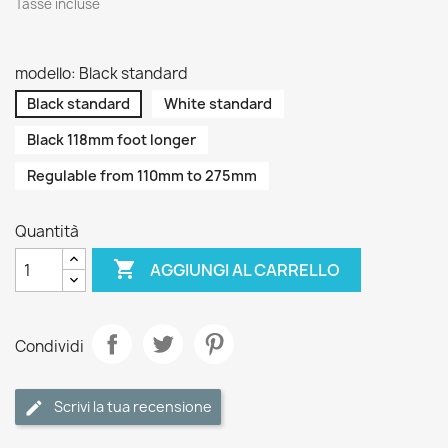
Tasse incluse
modello: Black standard
Black standard
White standard
Black 118mm foot longer
Regulable from 110mm to 275mm
Quantità

AGGIUNGI AL CARRELLO
Condividi
Scrivi la tua recensione