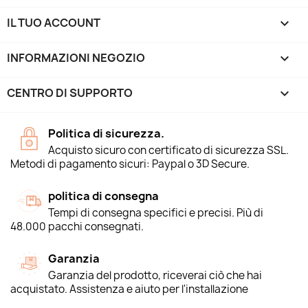
IL TUO ACCOUNT

INFORMAZIONI NEGOZIO
keyboard_arrow_down
CENTRO DI SUPPORTO

Politica di sicurezza.
Acquisto sicuro con certificato di sicurezza SSL.
Metodi di pagamento sicuri: Paypal o 3D Secure.
politica di consegna
Tempi di consegna specifici e precisi. Più di
48.000 pacchi consegnati.
Garanzia
Garanzia del prodotto, riceverai ciò che hai
acquistato. Assistenza e aiuto per l'installazione