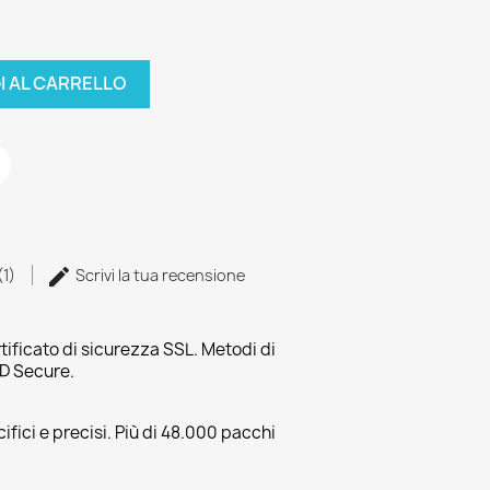
I AL CARRELLO
(1)
Scrivi la tua recensione
tificato di sicurezza SSL. Metodi di
3D Secure.
fici e precisi. Più di 48.000 pacchi