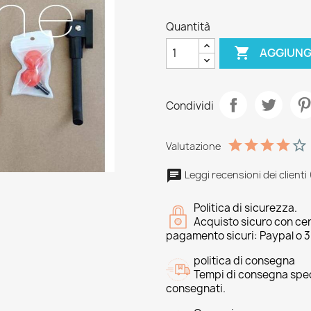
Quantità

AGGIUNG
Condividi
Valutazione
Leggi recensioni dei clienti 
Politica di sicurezza.
Acquisto sicuro con cer
pagamento sicuri: Paypal o 
politica di consegna
Tempi di consegna speci
consegnati.