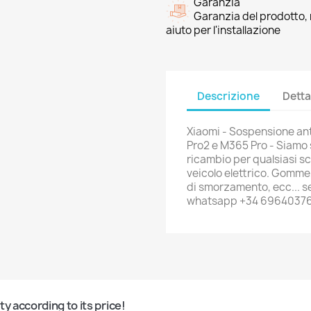
Garanzia
Garanzia del prodotto, 
aiuto per l'installazione
Descrizione
Detta
Xiaomi - Sospensione ant
Pro2 e M365 Pro - Siamo sp
ricambio per qualsiasi sco
veicolo elettrico. Gomme,
di smorzamento, ecc... se
whatsapp +34 6964037
Quality according to its price!	