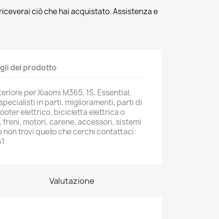
riceverai ciò che hai acquistato. Assistenza e
gli del prodotto
eriore per Xiaomi M365, 1S, Essential,
ecialisti in parti, miglioramenti, parti di
oter elettrico, bicicletta elettrica o
 freni, motori, carene, accessori, sistemi
 non trovi quello che cerchi contattaci:
61
Valutazione