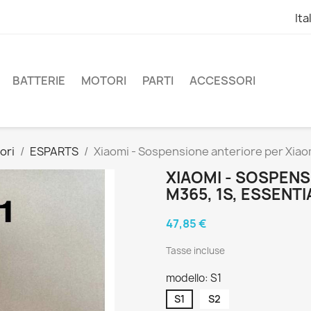
Ita
BATTERIE
MOTORI
PARTI
ACCESSORI
ori
ESPARTS
Xiaomi - Sospensione anteriore per Xiaom
XIAOMI - SOSPENS
M365, 1S, ESSENTI
47,85 €
Tasse incluse
modello: S1
S1
S2