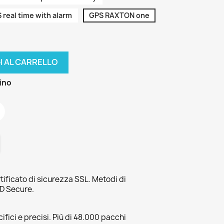
 real time with alarm
GPS RAXTON one
I AL CARRELLO
zino
tificato di sicurezza SSL. Metodi di
3D Secure.
fici e precisi. Più di 48.000 pacchi