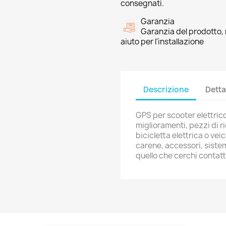
consegnati.
Garanzia
Garanzia del prodotto, 
aiuto per l'installazione
Descrizione
Detta
GPS per scooter elettrico,
miglioramenti, pezzi di r
bicicletta elettrica o vei
carene, accessori, sistem
quello che cerchi conta