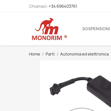
Chiamaci:
+34 696403761
SOSPENSIONI
Home
Parti
Autonomia ed elettronica