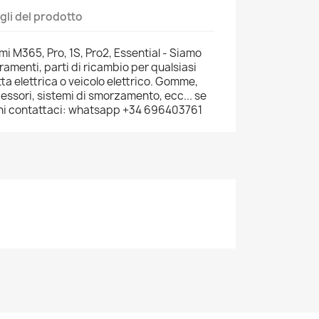
gli del prodotto
omi M365, Pro, 1S, Pro2, Essential - Siamo
ioramenti, parti di ricambio per qualsiasi
tta elettrica o veicolo elettrico. Gomme,
cessori, sistemi di smorzamento, ecc... se
rchi contattaci: whatsapp +34 696403761