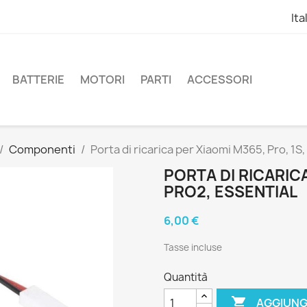
Ita
BATTERIE
MOTORI
PARTI
ACCESSORI
Componenti
Porta di ricarica per Xiaomi M365, Pro, 1S,
PORTA DI RICARICA
PRO2, ESSENTIAL
6,00 €
Tasse incluse
Quantità

AGGIUNG