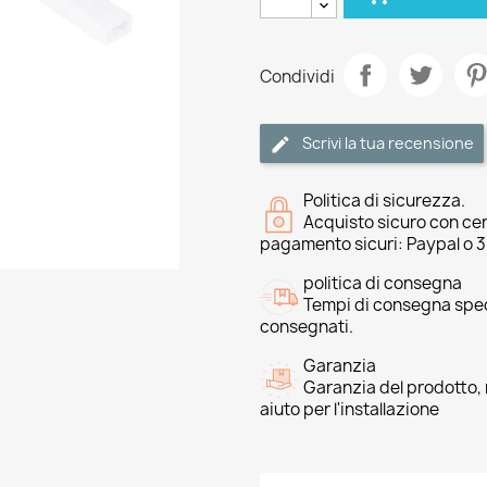
Condividi
Scrivi la tua recensione
Politica di sicurezza.
Acquisto sicuro con cer
pagamento sicuri: Paypal o 
politica di consegna
Tempi di consegna speci
consegnati.
Garanzia
Garanzia del prodotto, 
aiuto per l'installazione