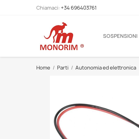
Chiamaci:
+34 696403761
SOSPENSIONI
Home
Parti
Autonomia ed elettronica