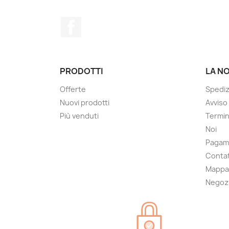
Facebook
PRODOTTI
LA N
Offerte
Spedi
Nuovi prodotti
Avviso
Più venduti
Termin
Noi
Pagam
Contat
Mappa 
Negoz