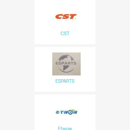
CST
ESPARTS
Etwow