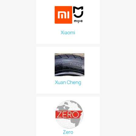
Xiaomi
Xuan Cheng
Zero