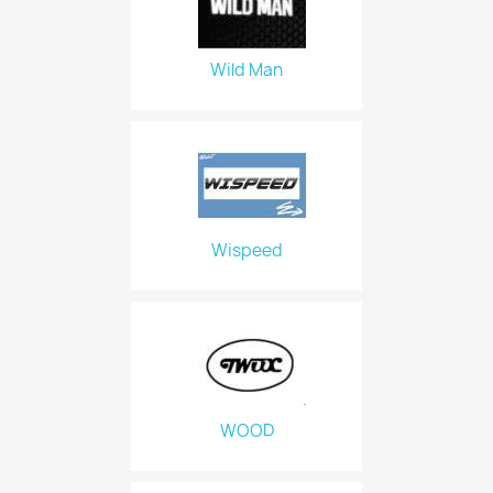
Wild Man
Wispeed
WOOD