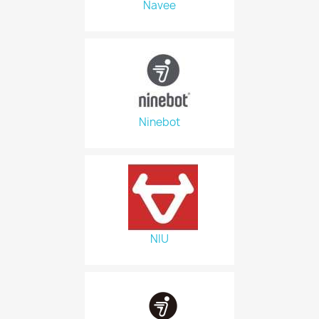
Navee
Ninebot
NIU