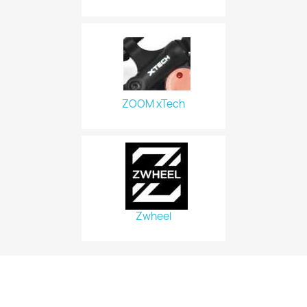
ZOOM xTech
Zwheel