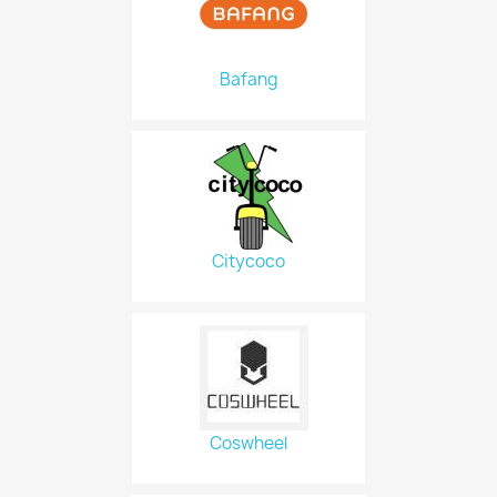
Bafang
Citycoco
Coswheel