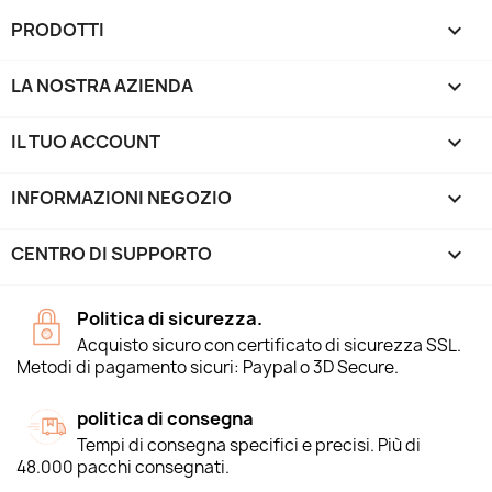
PRODOTTI

LA NOSTRA AZIENDA

IL TUO ACCOUNT

INFORMAZIONI NEGOZIO
keyboard_arrow_down
CENTRO DI SUPPORTO

Politica di sicurezza.
Acquisto sicuro con certificato di sicurezza SSL.
Metodi di pagamento sicuri: Paypal o 3D Secure.
politica di consegna
Tempi di consegna specifici e precisi. Più di
48.000 pacchi consegnati.