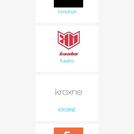
Inmotion
Kaabo
KROXNE