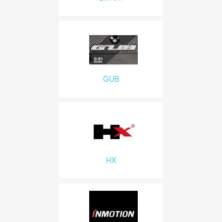
GUB
HX