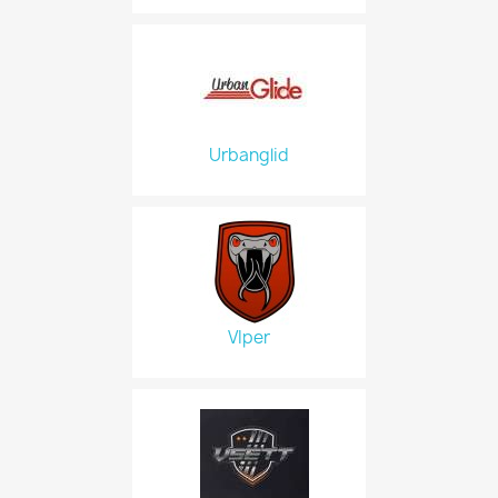
Urbanglid
VIper