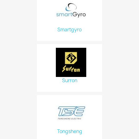
Smartgyro
Surron
Tongsheng