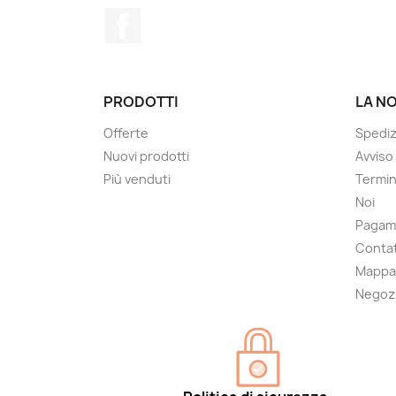
Facebook
PRODOTTI
LA N
Offerte
Spedi
Nuovi prodotti
Avviso
Più venduti
Termin
Noi
Pagam
Contat
Mappa 
Negoz