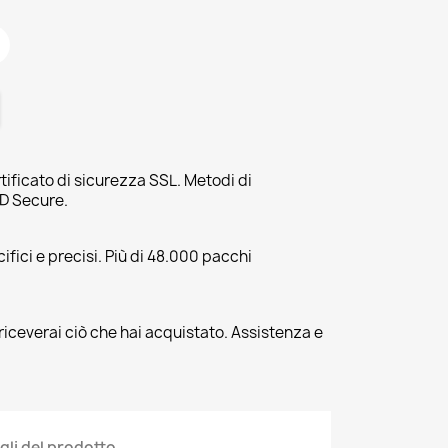
tificato di sicurezza SSL. Metodi di
3D Secure.
fici e precisi. Più di 48.000 pacchi
riceverai ciò che hai acquistato. Assistenza e
gli del prodotto