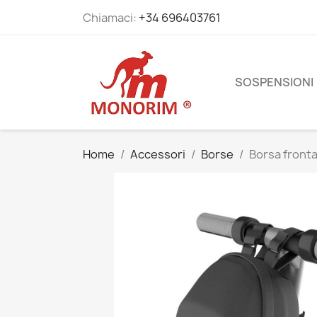
Chiamaci:
+34 696403761
SOSPENSIONI
Home
Accessori
Borse
Borsa fronta