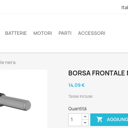
Ita
BATTERIE
MOTORI
PARTI
ACCESSORI
le nera
BORSA FRONTALE 
14,09 €
Tasse incluse
Quantità

AGGIUNG