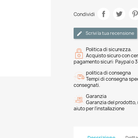
Condividi
Scrivi la tua recensione
Politica di sicurezza.
Acquisto sicuro con cer
pagamento sicuri: Paypal o 
politica di consegna
Tempi di consegna speci
consegnati.
Garanzia
Garanzia del prodotto, 
aiuto per l'installazione
Descrizione
Detta