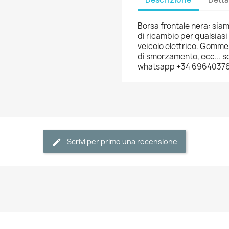
Borsa frontale nera: siamo
di ricambio per qualsiasi 
veicolo elettrico. Gomme,
di smorzamento, ecc... se
whatsapp +34 6964037
Scrivi per primo una recensione