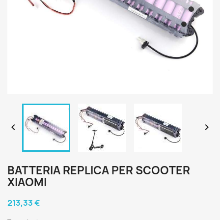


BATTERIA REPLICA PER SCOOTER
XIAOMI
213,33 €