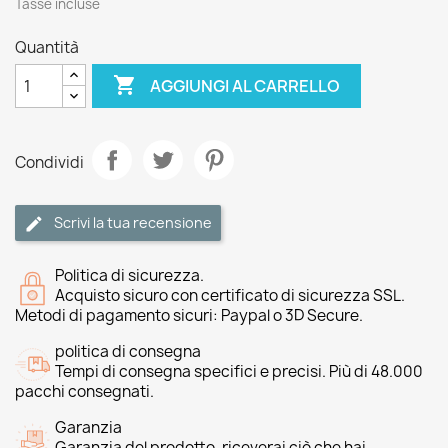
Tasse incluse
Quantità

AGGIUNGI AL CARRELLO
Condividi
Scrivi la tua recensione
Politica di sicurezza.
Acquisto sicuro con certificato di sicurezza SSL.
Metodi di pagamento sicuri: Paypal o 3D Secure.
politica di consegna
Tempi di consegna specifici e precisi. Più di 48.000
pacchi consegnati.
Garanzia
Garanzia del prodotto, riceverai ciò che hai