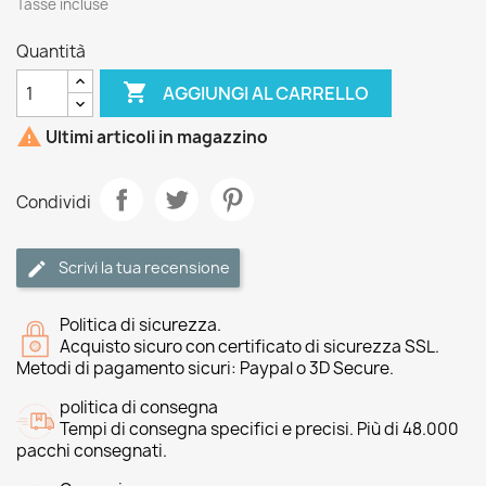
Tasse incluse
Quantità

AGGIUNGI AL CARRELLO

Ultimi articoli in magazzino
Condividi
Scrivi la tua recensione
Politica di sicurezza.
Acquisto sicuro con certificato di sicurezza SSL.
Metodi di pagamento sicuri: Paypal o 3D Secure.
politica di consegna
Tempi di consegna specifici e precisi. Più di 48.000
pacchi consegnati.