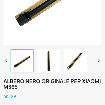


ALBERO NERO ORIGINALE PER XIAOMI
M365
90,12 €