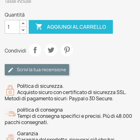
Tasse incluse
Quantità

AGGIUNGI AL CARRELLO
Condividi
Scrivi la tua recensione
Politica di sicurezza.
Acquisto sicuro con certificato di sicurezza SSL.
Metodi di pagamento sicuri: Paypal o 3D Secure.
politica di consegna
Tempi di consegna specifici e precisi. Più di 48.000
pacchi consegnati.
Garanzia
Garanzia del prodotto, riceverai ciò che hai