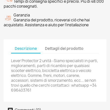
Tempi di consegna specifici e precisi. Più di 48.000
pacchi consegnati.
Garanzia
Garanzia del prodotto, riceverai ciò che hai
acquistato. Assistenza e aiuto per l'installazione
Descrizione
Dettagli del prodotto
Lever Protector 2 unità -Siamo specialisti in parti,
miglioramenti, parti di ricambio per qualsiasi
scooter elettrico, bicicletta elettrica o veicolo
elettrico. Gomme, freni, motori, carene,
accessori, sistemi di smorzamento, ecc... se non
trovi quello che cerchi contattaci: whatsapp +34
696403761
Commenti (0)