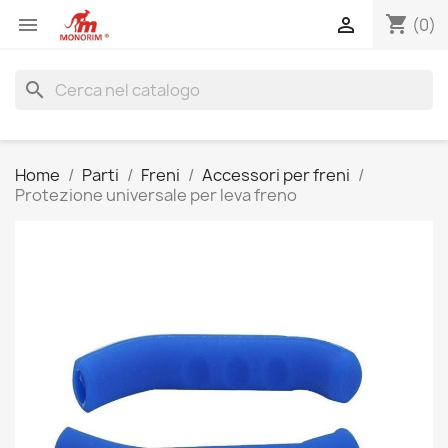
shopping_cart


(0)
search
Home
Parti
Freni
Accessori per freni
Protezione universale per leva freno