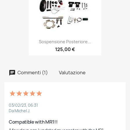
Sospensione Posteriore...
125,00 €
Commenti (1)
Valutazione
03/02/23, 06:31
Da Michel J.
Compatible with MR1!!