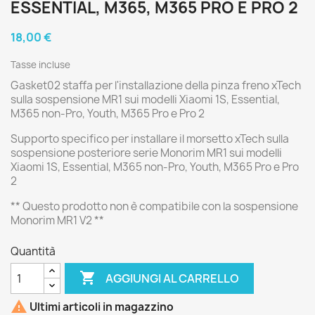
ESSENTIAL, M365, M365 PRO E PRO 2
18,00 €
Tasse incluse
Gasket02 staffa per l'installazione della pinza freno xTech
sulla sospensione MR1 sui modelli Xiaomi 1S, Essential,
M365 non-Pro, Youth, M365 Pro e Pro 2
Supporto specifico per installare il morsetto xTech sulla
sospensione posteriore serie Monorim MR1 sui modelli
Xiaomi 1S, Essential, M365 non-Pro, Youth, M365 Pro e Pro
2
** Questo prodotto non è compatibile con la sospensione
Monorim MR1 V2 **
Quantità

AGGIUNGI AL CARRELLO

Ultimi articoli in magazzino