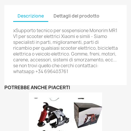
Descrizione
Dettagli del prodotto
xSupporto tecnico per sospensione Monorim MR1
V1 per scooter elettrici Xiaomi e simili - Siamo
specialisti in parti, miglioramenti, parti di
ricambio per qualsiasi scooter elettrico, bicicletta
elettrica o veicolo elettrico. Gomme, freni, motori,
carene, accessori, sistemi di smorzamento, ecc...
se non trovi quello che cerchi contattaci:
whatsapp +34 696403761
POTREBBE ANCHE PIACERTI