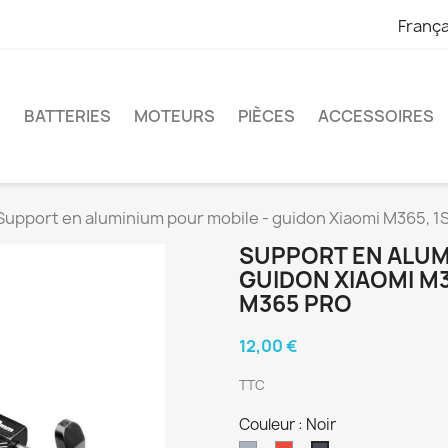
França
S
BATTERIES
MOTEURS
PIÈCES
ACCESSOIRES
Support en aluminium pour mobile - guidon Xiaomi M365, 1S
SUPPORT EN ALUM
GUIDON XIAOMI M36
M365 PRO
12,00 €
TTC
Couleur : Noir