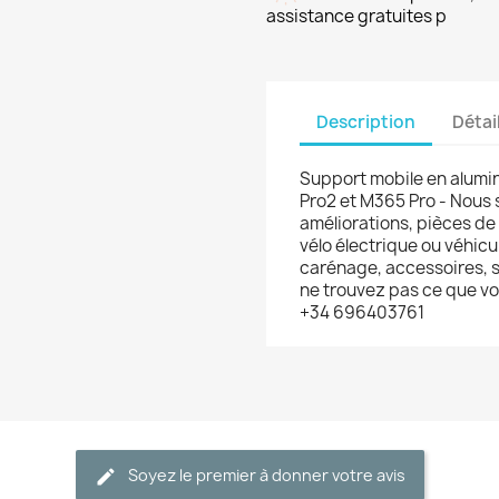
assistance gratuites p
Description
Détai
Support mobile en alumin
Pro2 et M365 Pro - Nous
améliorations, pièces de
vélo électrique ou véhicu
carénage, accessoires, s
ne trouvez pas ce que v
+34 696403761
Soyez le premier à donner votre avis