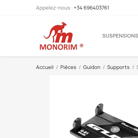
Appelez-nous :
+34 696403761
SUSPENSION
Accueil
Pièces
Guidon
Supports