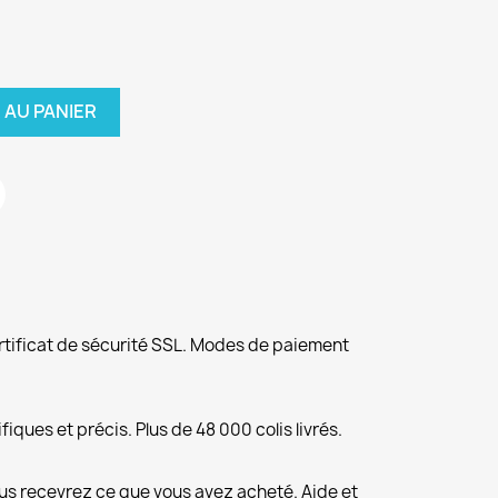
 AU PANIER
rtificat de sécurité SSL. Modes de paiement
fiques et précis. Plus de 48 000 colis livrés.
us recevrez ce que vous avez acheté. Aide et