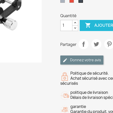
Gris
Rouge
Noir
Quantité

AJOUTER
Partager
Donnez votre avis
Politique de sécurité.
Achat sécurisé avec ce
sécurisés
politique de livraison
Délais de livraison spéci
garantie
Garantie du produit, vo