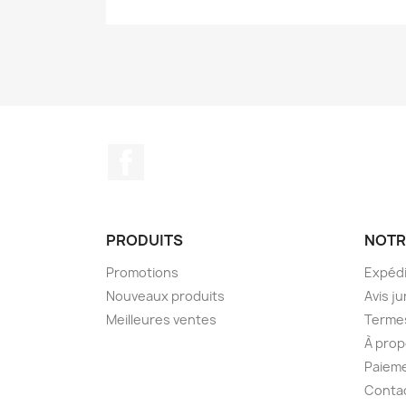
Facebook
PRODUITS
NOTR
Promotions
Expédi
Nouveaux produits
Avis ju
Meilleures ventes
Termes
À prop
Paieme
Conta