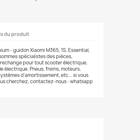
ls du produit
ium - guidon Xiaomi M365, 1S, Essential,
 sommes spécialistes des pièces,
 rechange pour tout scooter électrique,
le électrique. Pneus, freins, moteurs,
ystèmes d'amortissement, etc... si vous
ous cherchez, contactez-nous : whatsapp