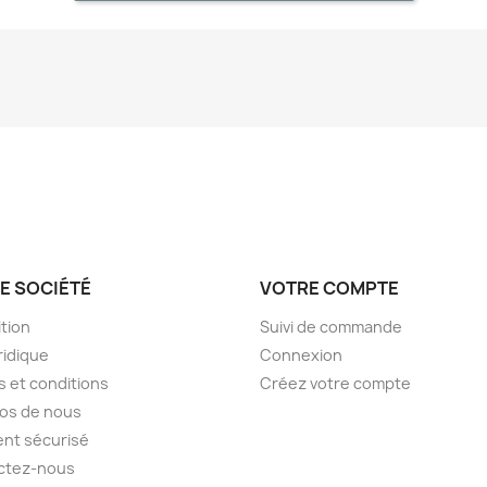
E SOCIÉTÉ
VOTRE COMPTE
tion
Suivi de commande
ridique
Connexion
 et conditions
Créez votre compte
os de nous
nt sécurisé
ctez-nous