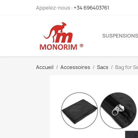
Appelez-nous :
+34 696403761
SUSPENSION
Accueil
Accessoires
Sacs
Bag for S