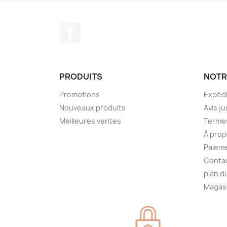
Facebook
PRODUITS
NOTR
Promotions
Expédi
Nouveaux produits
Avis ju
Meilleures ventes
Termes
À prop
Paieme
Conta
plan d
Magas