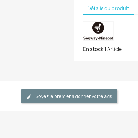
Détails du produit
En stock
1 Article
Soyez le premier à donner votre avis