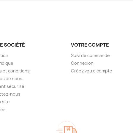
E SOCIÉTÉ
VOTRE COMPTE
tion
Suivi de commande
ridique
Connexion
 et conditions
Créez votre compte
os de nous
nt sécurisé
ctez-nous
u site
ins