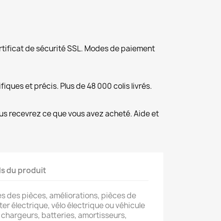
rtificat de sécurité SSL. Modes de paiement
fiques et précis. Plus de 48 000 colis livrés.
us recevrez ce que vous avez acheté. Aide et
ls du produit
s des pièces, améliorations, pièces de
er électrique, vélo électrique ou véhicule
 chargeurs, batteries, amortisseurs,