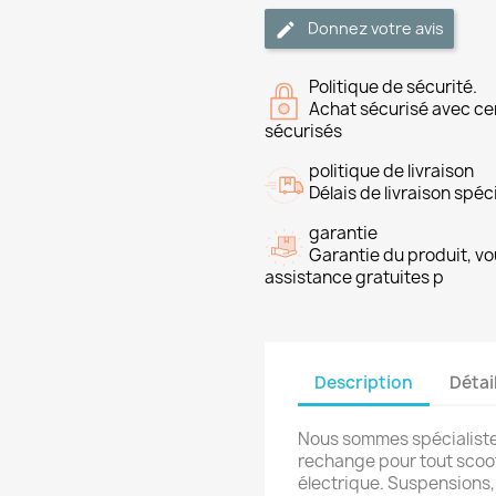
Donnez votre avis
Politique de sécurité.
Achat sécurisé avec ce
sécurisés
politique de livraison
Délais de livraison spéci
garantie
Garantie du produit, vo
assistance gratuites p
Description
Détai
Nous sommes spécialiste
rechange pour tout scoot
électrique. Suspensions,