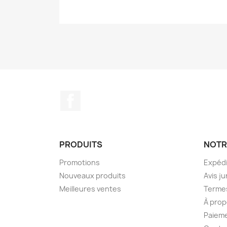
Facebook
PRODUITS
NOTR
Promotions
Expédi
Nouveaux produits
Avis ju
Meilleures ventes
Termes
À prop
Paieme