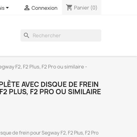
shopping_cart


Panier
(0)
is
Connexion
search
way F2, F2 Plus, F2 Pro ou similaire -
LÈTE AVEC DISQUE DE FREIN
2 PLUS, F2 PRO OU SIMILAIRE
sque de frein pour Segway F2, F2 Plus, F2 Pro