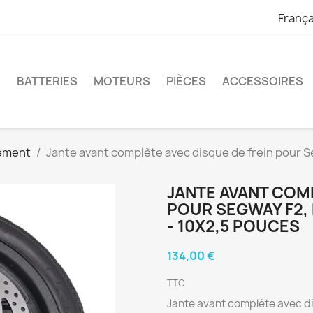
França
S
BATTERIES
MOTEURS
PIÈCES
ACCESSOIRES
ement
Jante avant complète avec disque de frein pour Seg
JANTE AVANT COMP
POUR SEGWAY F2, F
- 10X2,5 POUCES
134,00 €
TTC
Jante avant complète avec di