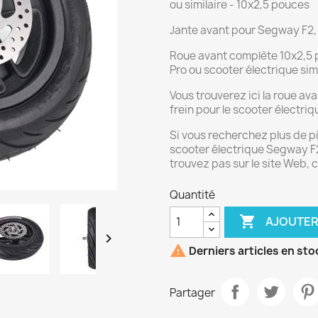
ou similaire - 10x2,5 pouces
Jante avant pour Segway F2, 
Roue avant complète 10x2,5 
Pro ou scooter électrique simi
Vous trouverez ici la roue av
frein pour le scooter électriq
Si vous recherchez plus de 
scooter électrique Segway F2, 
trouvez pas sur le site Web,
Quantité

AJOUTER


Derniers articles en sto
Partager