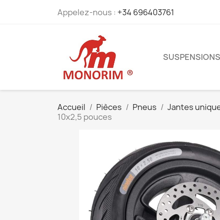
Appelez-nous :
+34 696403761
SUSPENSION
Accueil
Pièces
Pneus
Jantes uniqu
10x2,5 pouces