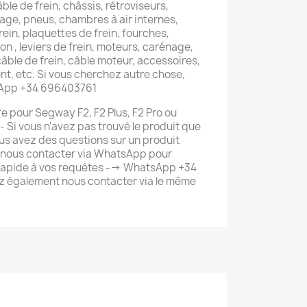
âble de frein, châssis, rétroviseurs,
lage, pneus, chambres à air internes,
rein, plaquettes de frein, fourches,
on , leviers de frein, moteurs, carénage,
 câble de frein, câble moteur, accessoires,
t, etc. Si vous cherchez autre chose,
sApp +34 696403761
re pour Segway F2, F2 Plus, F2 Pro ou
 - Si vous n'avez pas trouvé le produit que
us avez des questions sur un produit
 nous contacter via WhatsApp pour
 rapide à vos requêtes --> WhatsApp +34
 également nous contacter via le même