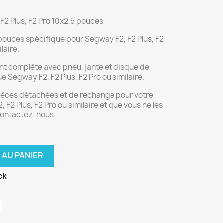
F2 Plus, F2 Pro 10x2,5 pouces
pouces spécifique pour Segway F2, F2 Plus, F2
laire.
ant complète avec pneu, jante et disque de
ue Segway F2, F2 Plus, F2 Pro ou similaire.
pièces détachées et de rechange pour votre
F2 Plus, F2 Pro ou similaire et que vous ne les
 contactez-nous.
 AU PANIER
ck