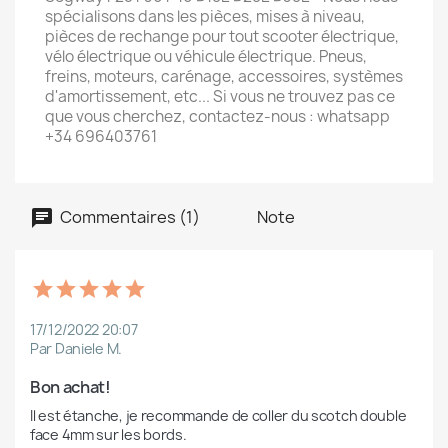
spécialisons dans les pièces, mises à niveau,
pièces de rechange pour tout scooter électrique,
vélo électrique ou véhicule électrique. Pneus,
freins, moteurs, carénage, accessoires, systèmes
d'amortissement, etc... Si vous ne trouvez pas ce
que vous cherchez, contactez-nous : whatsapp
+34 696403761
Commentaires (1)
Note
17/12/2022 20:07
Par Daniele M.
Bon achat!
Il est étanche, je recommande de coller du scotch double 
face 4mm sur les bords.