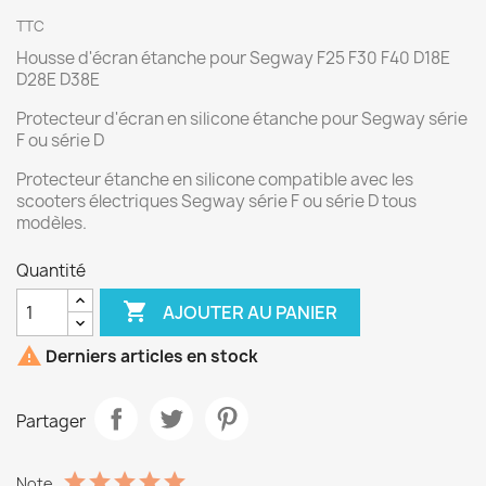
TTC
Housse d'écran étanche pour Segway F25 F30 F40 D18E
D28E D38E
Protecteur d'écran en silicone étanche pour Segway série
F ou série D
Protecteur étanche en silicone compatible avec les
scooters électriques Segway série F ou série D tous
modèles.
Quantité

AJOUTER AU PANIER

Derniers articles en stock
Partager
Note