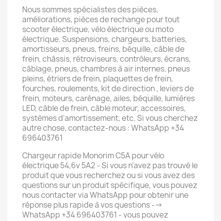
Nous sommes spécialistes des pièces,
améliorations, pièces de rechange pour tout
scooter électrique, vélo électrique ou moto
électrique. Suspensions, chargeurs, batteries,
amortisseurs, pneus, freins, béquille, câble de
frein, châssis, rétroviseurs, contrôleurs, écrans,
câblage, pneus, chambres à air internes, pneus
pleins, étriers de frein, plaquettes de frein,
fourches, roulements, kit de direction , leviers de
frein, moteurs, carénage, ailes, béquille, lumières
LED, câble de frein, câble moteur, accessoires,
systèmes d'amortissement, etc. Si vous cherchez
autre chose, contactez-nous : WhatsApp +34
696403761
Chargeur rapide Monorim C5A pour vélo
électrique 54,6v 5A2 - Si vous n'avez pas trouvé le
produit que vous recherchez ou si vous avez des
questions sur un produit spécifique, vous pouvez
nous contacter via WhatsApp pour obtenir une
réponse plus rapide à vos questions -->
WhatsApp +34 696403761 - vous pouvez