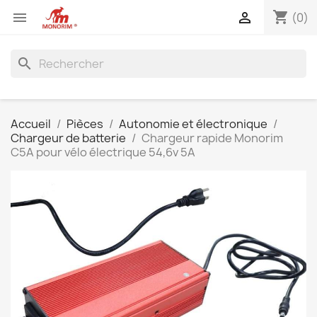
shopping_cart


(0)
search
Accueil
Pièces
Autonomie et électronique
Chargeur de batterie
Chargeur rapide Monorim
C5A pour vélo électrique 54,6v 5A