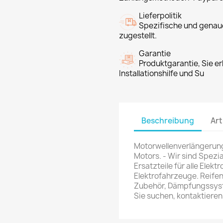
Lieferpolitik
Spezifische und genaue
zugestellt.
Garantie
Produktgarantie, Sie er
Installationshilfe und Su
Beschreibung
Art
Motorwellenverlängerunge
Motors. - Wir sind Spezi
Ersatzteile für alle Elekt
Elektrofahrzeuge. Reife
Zubehör, Dämpfungssyst
Sie suchen, kontaktiere