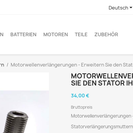
Deutsch
EN
BATTERIEN
MOTOREN
TEILE
ZUBEHÖR
rn
Motorwellenverlängerungen - Erweitern Sie den Stat
MOTORWELLENVER
SIE DEN STATOR I
34,00 €
Bruttopreis
Motorwellenverlängerungen - 
Statorverlängerungsmuttern 