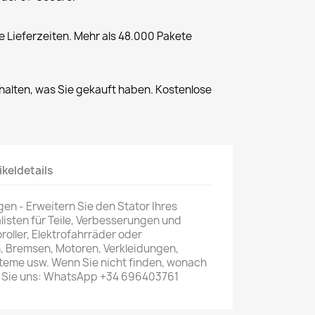
 Lieferzeiten. Mehr als 48.000 Pakete
halten, was Sie gekauft haben. Kostenlose
ikeldetails
n - Erweitern Sie den Stator Ihres
alisten für Teile, Verbesserungen und
roroller, Elektrofahrräder oder
n, Bremsen, Motoren, Verkleidungen,
eme usw. Wenn Sie nicht finden, wonach
n Sie uns: WhatsApp +34 696403761