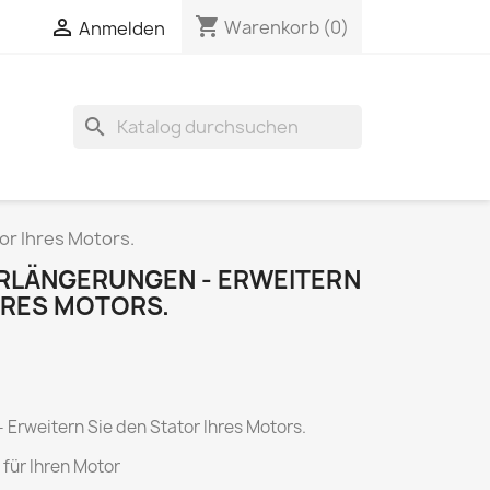
shopping_cart


Warenkorb
(0)
Anmelden
search
or Ihres Motors.
LÄNGERUNGEN - ERWEITERN
HRES MOTORS.
Erweitern Sie den Stator Ihres Motors.
für Ihren Motor