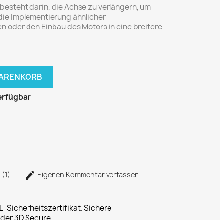
 besteht darin, die Achse zu verlängern, um
die Implementierung ähnlicher
n oder den Einbau des Motors in eine breitere
WARENKORB
erfügbar
 (1)
Eigenen Kommentar verfassen
L-Sicherheitszertifikat. Sichere
der 3D Secure.