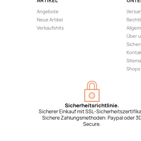
ARTIKEL
UNTE
Angebote
Versa
Neue Artikel
Rechtl
Verkaufshits
Allge
Über 
Sicher
Konta
Sitem
Shops
Sicherheitsrichtlinie.
Sicherer Einkauf mit SSL-Sicherheitszertifika
Sichere Zahlungsmethoden: Paypal oder 3
Secure.