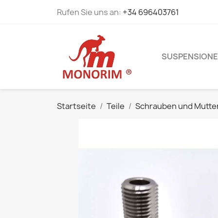
Rufen Sie uns an:
+34 696403761
SUSPENSION
Startseite
Teile
Schrauben und Mutte