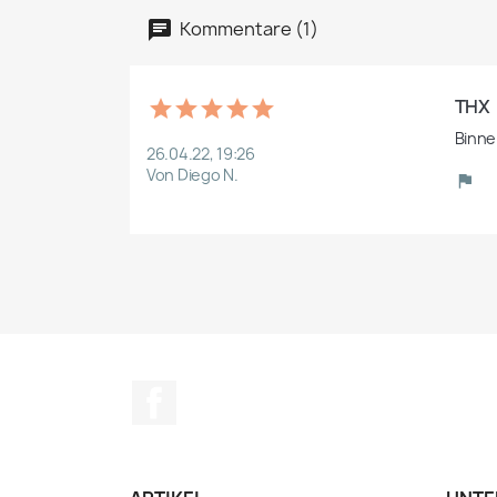
Kommentare (1)
THX
Binne
26.04.22, 19:26
Von Diego N.
Facebook