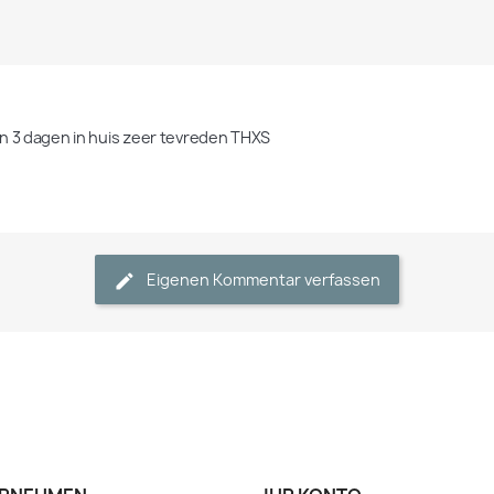
n 3 dagen in huis zeer tevreden THXS
Eigenen Kommentar verfassen