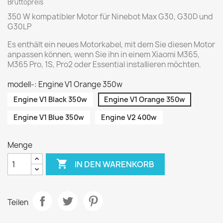
Bruttopreis
350 W kompatibler Motor für Ninebot Max G30, G30D und
G30LP
Es enthält ein neues Motorkabel, mit dem Sie diesen Motor
anpassen können, wenn Sie ihn in einem Xiaomi M365,
M365 Pro, 1S, Pro2 oder Essential installieren möchten.
modell-: Engine V1 Orange 350w
Engine V1 Black 350w
Engine V1 Orange 350w
Engine V1 Blue 350w
Engine V2 400w
Menge

IN DEN WARENKORB
Teilen