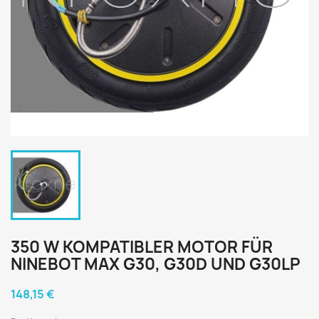
350 W KOMPATIBLER MOTOR FÜR
NINEBOT MAX G30, G30D UND G30LP
148,15 €