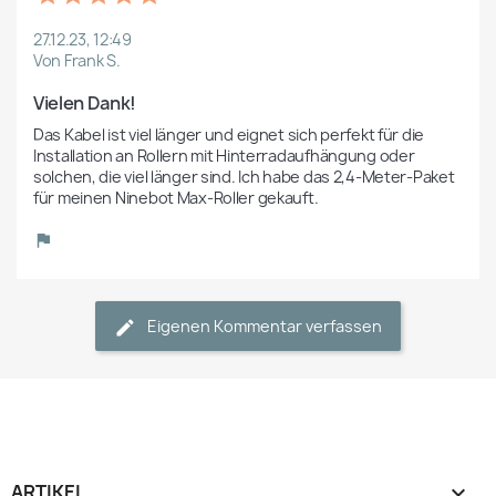
27.12.23, 12:49
Von Frank S.
Vielen Dank!
Das Kabel ist viel länger und eignet sich perfekt für die 
Installation an Rollern mit Hinterradaufhängung oder 
solchen, die viel länger sind. Ich habe das 2,4-Meter-Paket 
für meinen Ninebot Max-Roller gekauft.
Eigenen Kommentar verfassen
ARTIKEL
